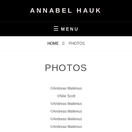
ANNABEL HAUK
MENU
HOME
PHOTOS
PHOTOS
©Andreas Malkmus
©Nile Scott
©Andreas Malkmus
©Andreas Malkmus
©Andreas Malkmus
©Andreas Malkmus